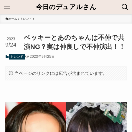
今日のデュアルさん
ホーム
トレンド
ベッキーとあのちゃんは不仲で共
2023
9/24
演NG？実は仲良しで不仲演出！！
2023年9月25日
トレンド
当ページのリンクには広告が含まれています。