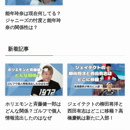
能年玲奈は現在何してる？
ジャニーズの忖度と能年玲
奈の関係性は？
新着記事
ホリエモンと斉藤健一郎は
ジェイテクトの柳田将洋と
どんな関係？ゴルフで個人
西田有志はどこに移籍？高
情報流出したのはなぜ
橋慶帆は新たに入部！