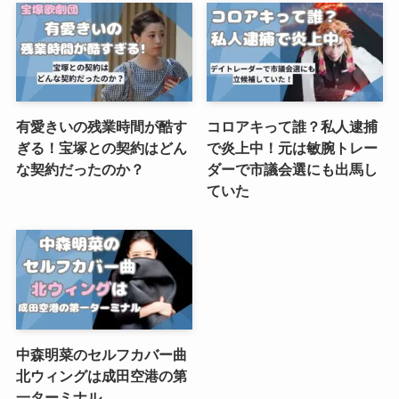
有愛きいの残業時間が酷す
コロアキって誰？私人逮捕
ぎる！宝塚との契約はどん
で炎上中！元は敏腕トレー
な契約だったのか？
ダーで市議会選にも出馬し
ていた
中森明菜のセルフカバー曲
北ウィングは成田空港の第
一ターミナル