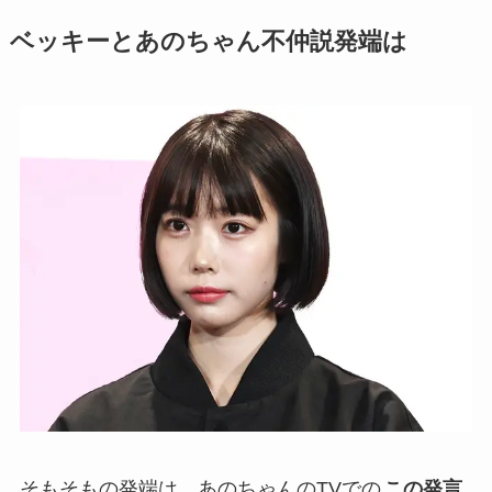
ベッキーとあのちゃん不仲説発端は
そもそもの発端は、あのちゃんのTVでの
この発言