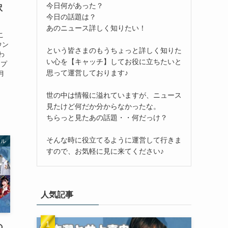
今日何があった？
訳
今日の話題は？
あのニュース詳しく知りたい！
こ
ウン
という皆さまのもうちょっと詳しく知りた
わ
い心を【キャッチ】してお役に立ちたいと
ップ
思って運営しております♪
月
世の中は情報に溢れていますが、ニュース
見たけど何だか分からなかったな。
ちらっと見たあの話題・・何だっけ？
そんな時に役立てるように運営して行きま
ドル
すので、お気軽に見に来てください♪
人気記事
の