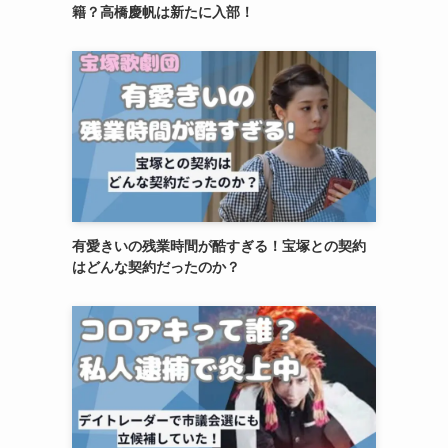
籍？高橋慶帆は新たに入部！
有愛きいの残業時間が酷すぎる！宝塚との契約
はどんな契約だったのか？