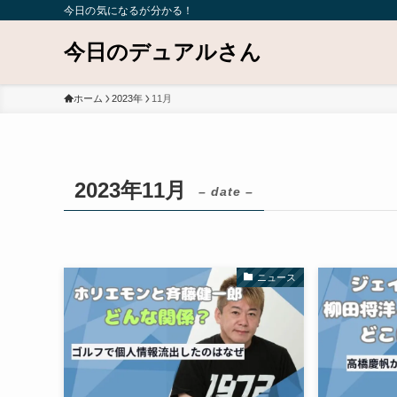
今日の気になるが分かる！
今日のデュアルさん
ホーム
2023年
11月
2023年11月
– date –
ニュース