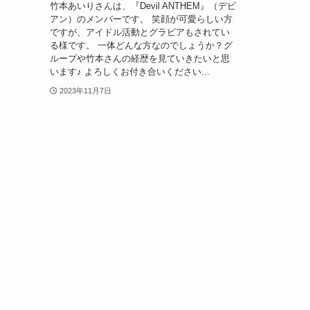
竹本あいりさんは、『Devil ANTHEM』（デビ
アン）のメンバーです。 笑顔が可愛らしい方
ですが、アイドル活動とグラビアもされてい
る様です。 一体どんな方なのでしょうか？グ
ループや竹本さんの経歴を見ていきたいと思
います♪ よろしくお付き合いください...
2023年11月7日