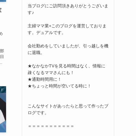
当ブログにご訪問頂きありがとうございま
宝
す♪
主婦ママ業+このブログを運営しておりま
す。デュアルです。
め
会社勤めをしていましたが、引っ越しを機
一部
に退職。
は日
.
★なかなかTVを見る時間はなく、情報に
疎くなるママさんにも！
★通勤時間用に！
★ちょっと時間が空いてる時に！
ンド
こんなサイトがあったらと思って作ったブ
ログです。
＝＝＝＝＝＝＝＝＝＝＝