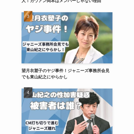
人！カウアン岡本はメンバーじゃない理由
望月衣塑子のヤジ事件！ジャニーズ事務所会見
でも東山紀之にやらかし