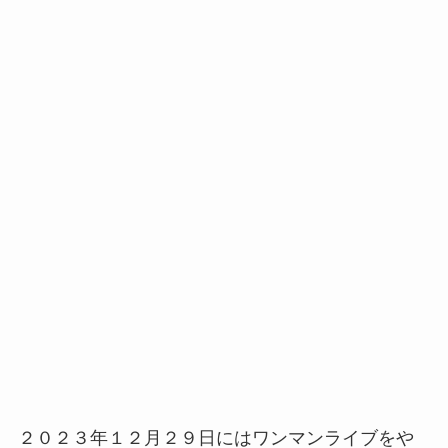
２０２３年１２月２９日にはワンマンライブをや