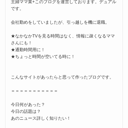
主婦ママ業+このブログを運営しております。デュアル
です。
会社勤めをしていましたが、引っ越しを機に退職。
★なかなかTVを見る時間はなく、情報に疎くなるママ
さんにも！
★通勤時間用に！
★ちょっと時間が空いてる時に！
こんなサイトがあったらと思って作ったブログです。
＝＝＝＝＝＝＝＝＝＝＝
今日何があった？
今日の話題は？
あのニュース詳しく知りたい！