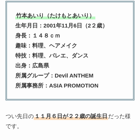
竹本あいり（たけもとあいり）
生年月日：2001年11月6日（2２歳）
身長：１４８ｃｍ
趣味：料理、ヘアメイク
特技：料理、バレエ、ダンス
出身：広島県
所属グループ：Devil ANTHEM
所属事務所：ASIA PROMOTION
つい先日の
１１月６日が２２歳の誕生日
だった様
です。