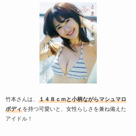
竹本さんは、
１４８ｃｍと小柄ながらマシュマロ
ボディ
を持つ可愛いと、女性らしさを兼ね備えた
アイドル！