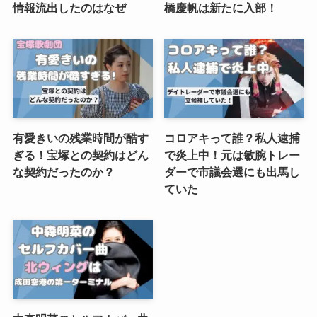
情報流出したのはなぜ
橋慶帆は新たに入部！
有愛きいの残業時間が酷す
コロアキって誰？私人逮捕
ぎる！宝塚との契約はどん
で炎上中！元は敏腕トレー
な契約だったのか？
ダーで市議会選にも出馬し
ていた