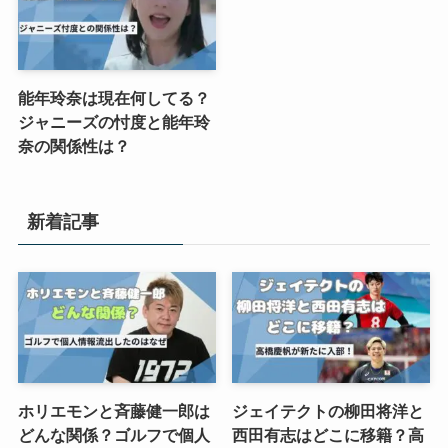
能年玲奈は現在何してる？
ジャニーズの忖度と能年玲
奈の関係性は？
新着記事
ホリエモンと斉藤健一郎は
ジェイテクトの柳田将洋と
どんな関係？ゴルフで個人
西田有志はどこに移籍？高