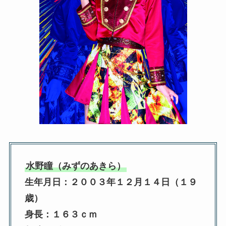
水野瞳（みずのあきら）
生年月日：２００３年１２月１４日（１９
歳）
身長：１６３ｃｍ