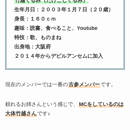
竹越くるみ（たけこしくるみ）
生年月日：２００３年１月７日（２０歳）
身長：１６０ｃｍ
趣味：読書、食べること、Youtube
特技：歌、ものまね
出身地：大阪府
２０１４年からデビルアンセムに加入
現在のメンバーでは一番の
古参メンバー
です。
頼れるお姉さんという感じで、
MCをしているのは
大体竹越さん
です♪