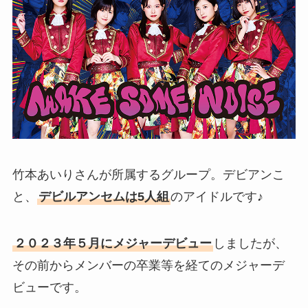
竹本あいりさんが所属するグループ。デビアンこ
と、
デビルアンセムは5人組
のアイドルです♪
２０２３年５月にメジャーデビュー
しましたが、
その前からメンバーの卒業等を経てのメジャーデ
ビューです。