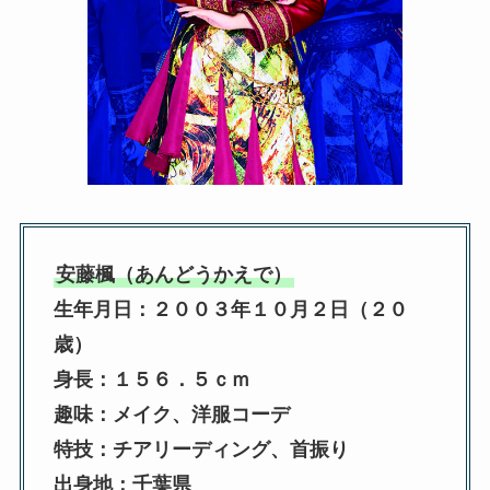
安藤楓（あんどうかえで）
生年月日：２００３年１０月２日（２０
歳）
身長：１５６．５ｃｍ
趣味：メイク、洋服コーデ
特技：チアリーディング、首振り
出身地：千葉県