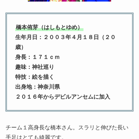
橋本侑芽（はしもとゆめ）
生年月日：２００３年４月１８日（２０
歳）
身長：１７１ｃｍ
趣味：神社巡り
特技：絵を描く
出身地：神奈川県
２０１６年からデビルアンセムに加入
チーム１高身長な橋本さん。スラリと伸びた長い
手足はとても綺麗です。