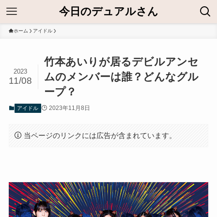
今日のデュアルさん
ホーム
アイドル
竹本あいりが居るデビルアンセ
2023
ムのメンバーは誰？どんなグル
11/08
ープ？
2023年11月8日
アイドル
当ページのリンクには広告が含まれています。