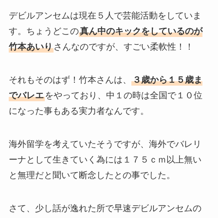
デビルアンセムは現在５人で芸能活動をしていま
す。ちょうどこの
真ん中のキックをしているのが
竹本あいり
さんなのですが、すごい柔軟性！！
それもそのはず！竹本さんは、
３歳から１５歳ま
でバレエ
をやっており、中１の時は全国で１０位
になった事もある実力者なんです。
海外留学を考えていたそうですが、海外でバレリ
ーナとして生きていく為には１７５ｃｍ以上無い
と無理だと聞いて断念したとの事でした。
さて、少し話が逸れた所で早速デビルアンセムの