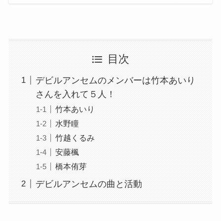
目次
デビルアンセムのメンバーは竹本あいり
さんを入れて５人！
竹本あいり
水野瞳
竹越くるみ
安藤楓
橋本侑芽
デビルアンセムの曲と活動