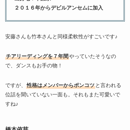
２０１６年からデビルアンセムに加入
安藤さんも竹本さんと同様柔軟性がすごいです♪
チアリーディングを７年間
やっていたそうなの
で、ダンスもお手の物！
ですが、
性格はメンバーからポンコツ
と言われる
位話を聞いていない一面も。それもまた可愛いで
すね♪
橋本侑芽