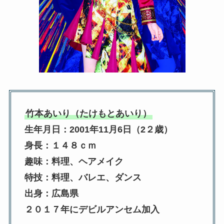
竹本あいり（たけもとあいり）
生年月日：2001年11月6日（2２歳）
身長：１４８ｃｍ
趣味：料理、ヘアメイク
特技：料理、バレエ、ダンス
出身：広島県
２０１７年にデビルアンセム加入