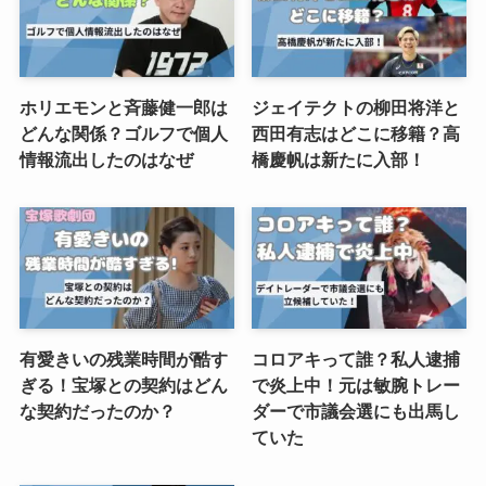
ホリエモンと斉藤健一郎は
ジェイテクトの柳田将洋と
どんな関係？ゴルフで個人
西田有志はどこに移籍？高
情報流出したのはなぜ
橋慶帆は新たに入部！
有愛きいの残業時間が酷す
コロアキって誰？私人逮捕
ぎる！宝塚との契約はどん
で炎上中！元は敏腕トレー
な契約だったのか？
ダーで市議会選にも出馬し
ていた