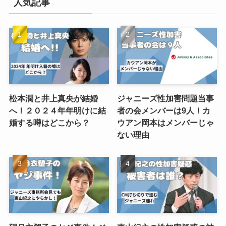
人気記事
松本潤と井上真央が結婚
ジャニーズ性加害問題当事
へ！２０２４年年明けに結
者の会メンバーは9人！カ
婚する噂はどこから？
ウアン岡本はメンバーじゃ
ない理由