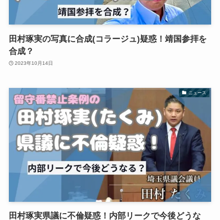
田村琢実の写真に合成(コラージュ)疑惑！靖国参拝を
合成？
2023年10月14日
ニュース
田村琢実県議に不倫疑惑！内部リークで今後どうな