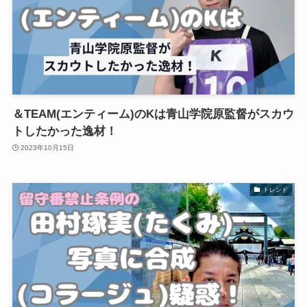
＆TEAM(エンティーム)のKは青山学院原監督がスカウ
トしたかった逸材！
2023年10月15日
トレンド