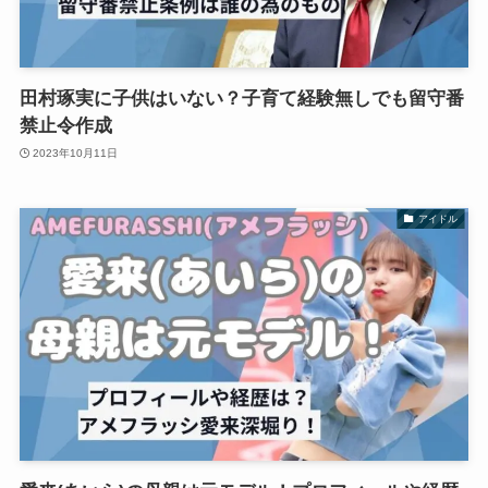
田村琢実に子供はいない？子育て経験無しでも留守番
禁止令作成
2023年10月11日
アイドル