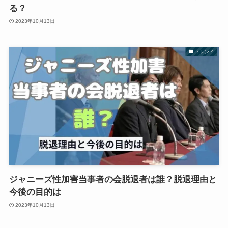
る？
2023年10月13日
トレンド
ジャニーズ性加害当事者の会脱退者は誰？脱退理由と
今後の目的は
2023年10月13日