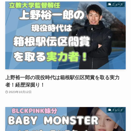
ニュース
上野裕一郎の現役時代は箱根駅伝区間賞を取る実力
者！経歴深掘り！
2023年10月12日
トレンド